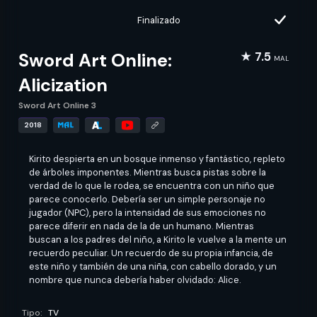
Finalizado
Sword Art Online:
★ 7.5
MAL
Alicization
Sword Art Online 3
2018
Kirito despierta en un bosque inmenso y fantástico, repleto
de árboles imponentes. Mientras busca pistas sobre la
verdad de lo que le rodea, se encuentra con un niño que
parece conocerlo. Debería ser un simple personaje no
jugador (NPC), pero la intensidad de sus emociones no
parece diferir en nada de la de un humano. Mientras
buscan a los padres del niño, a Kirito le vuelve a la mente un
recuerdo peculiar. Un recuerdo de su propia infancia, de
este niño y también de una niña, con cabello dorado, y un
nombre que nunca debería haber olvidado: Alice.
Tipo:
TV