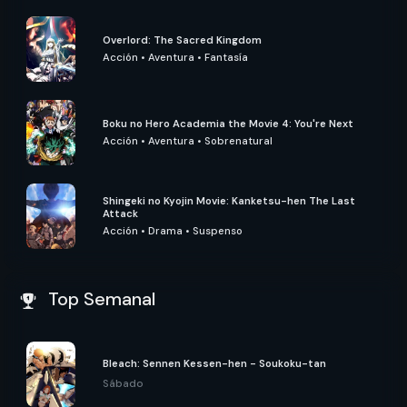
Overlord: The Sacred Kingdom
Acción
•
Aventura
•
Fantasía
Boku no Hero Academia the Movie 4: You're Next
Acción
•
Aventura
•
Sobrenatural
Shingeki no Kyojin Movie: Kanketsu-hen The Last
Attack
Acción
•
Drama
•
Suspenso
Top Semanal
Bleach: Sennen Kessen-hen - Soukoku-tan
Sábado