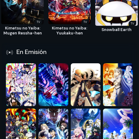
TV
TV
TV
Kimetsu no Yaiba:
Kimetsu no Yaiba:
Snowball Earth
Mugen Ressha-hen
Yuukaku-hen
En Emisión