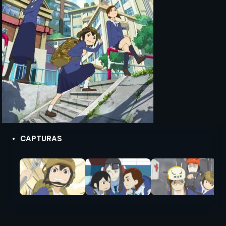
CAPTURAS