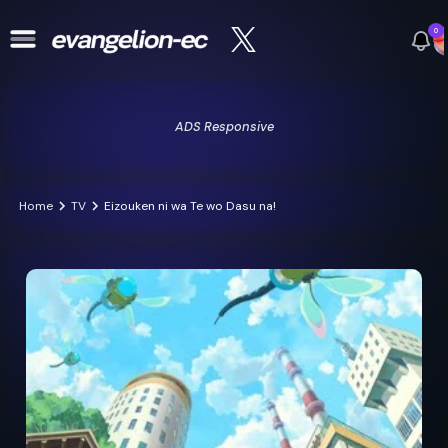
0
ADS Responsive
Home
TV
Eizouken ni wa Te wo Dasu na!