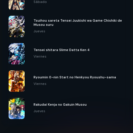
Sábado
Tsuihou sareta Tensei Juukishi wa Game Chishiki de
Musou suru
Jueves
Tensei shitara Slime Datta Ken 4
Viernes
Ryoumin 0-nin Start no Henkyou Ryoushu-sama
Viernes
Rakudai Kenja no Gakuin Musou
Jueves