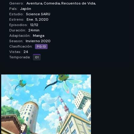
Genero:
Aventura,
Comedia,
Recuentos de Vida,
País:
Japón
Estudio:
Science SARU
Estreno:
Ene. 5, 2020
Episodios:
12/12
Duración:
24min
Adaptación:
Manga
Season:
Invierno 2020
Clasificación:
PG-13
Vistas:
24
Temporada:
01