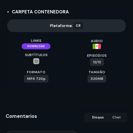
CARPETA CONTENEDORA
Plataforma:
CR
LINKS
AUDIO
DOWNLOAD
SUBTÍTULOS
EPISODIOS
12/12
FORMATO
TAMAÑO
MP4 720p
320MB
Comentarios
Disqus
Chat