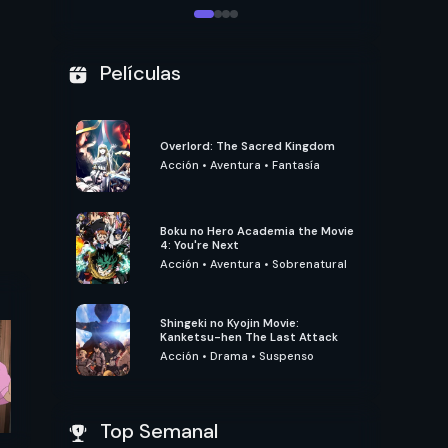
Películas
Overlord: The Sacred Kingdom
Acción
•
Aventura
•
Fantasía
Boku no Hero Academia the Movie
4: You're Next
Acción
•
Aventura
•
Sobrenatural
Shingeki no Kyojin Movie:
Kanketsu-hen The Last Attack
Acción
•
Drama
•
Suspenso
Top Semanal