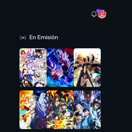
0
En Emisión