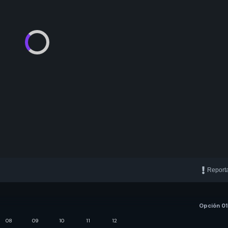
Report
Opción 01
08
09
10
11
12