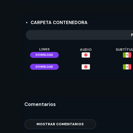
CARPETA CONTENEDORA
P
LINKS
AUDIO
SUBTÍTU
DOWNLOAD
DOWNLOAD
Comentarios
MOSTRAR COMENTARIOS