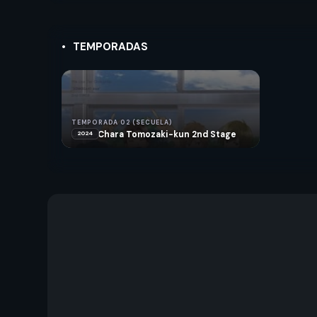
TEMPORADAS
TEMPORADA 02 (SECUELA)
Jaku-Chara Tomozaki-kun 2nd Stage
2024