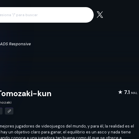
ADS Responsive
Tomozaki-kun
★ 7.1
MAL
mozaki
ejores jugadores de videojuegos del mundo, y para él, la realidad es el
hay un objetivo claro para ganar, el equilibrio es un asco y nada tiene
uando conoce a una jugadora tan buena como él que se ofrece a