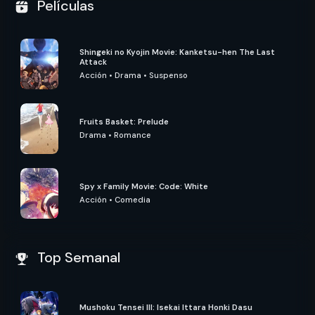
Películas
Shingeki no Kyojin Movie: Kanketsu-hen The Last
Attack
Acción
•
Drama
•
Suspenso
Fruits Basket: Prelude
Drama
•
Romance
Spy x Family Movie: Code: White
Acción
•
Comedia
Top Semanal
Mushoku Tensei III: Isekai Ittara Honki Dasu