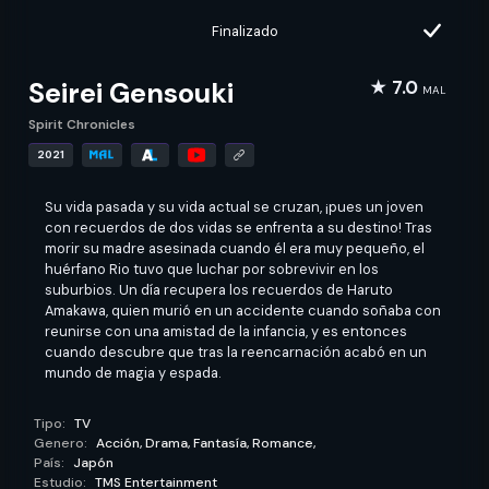
Finalizado
Seirei Gensouki
★ 7.0
MAL
Spirit Chronicles
2021
Su vida pasada y su vida actual se cruzan, ¡pues un joven
con recuerdos de dos vidas se enfrenta a su destino! Tras
morir su madre asesinada cuando él era muy pequeño, el
huérfano Rio tuvo que luchar por sobrevivir en los
suburbios. Un día recupera los recuerdos de Haruto
Amakawa, quien murió en un accidente cuando soñaba con
reunirse con una amistad de la infancia, y es entonces
cuando descubre que tras la reencarnación acabó en un
mundo de magia y espada.
Tipo:
TV
Genero:
Acción,
Drama,
Fantasía,
Romance,
País:
Japón
Estudio:
TMS Entertainment