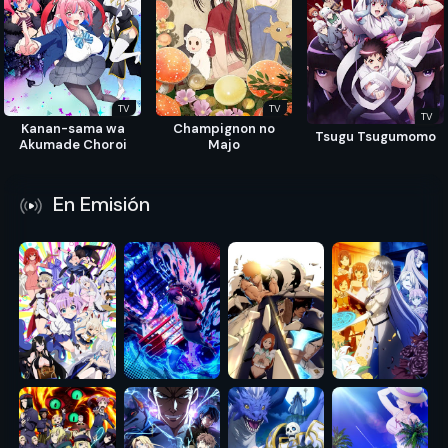
TV
TV
TV
Kanan-sama wa
Champignon no
Tsugu Tsugumomo
Akumade Choroi
Majo
En Emisión