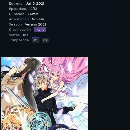
Estreno:
Jul. 5, 2021
Episodios:
12/12
Duración:
24min
Adaptación:
Novela
Season:
Verano 2021
Clasificación:
PG-13
Vistas:
60
Temporada:
01
02