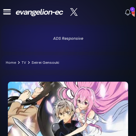
0
ADS Responsive
Home
TV
Seirei Gensouki