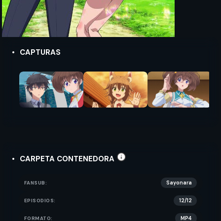
CAPTURAS
CARPETA CONTENEDORA
FANSUB:
Sayonara
EPISODIOS:
12/12
FORMATO:
MP4