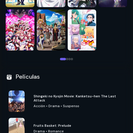
Películas
Shingeki no Kyojin Movie: Kanketsu-hen The Last
Attack
Acción
•
Drama
•
Suspenso
Fruits Basket: Prelude
Drama
•
Romance