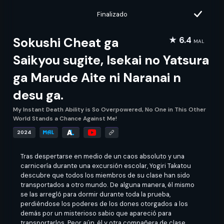
Finalizado
Sokushi Cheat ga
★ 6.4
MAL
Saikyou sugite, Isekai no Yatsura
ga Marude Aite ni Naranai n
desu ga.
My Instant Death Ability is So Overpowered, No One in This Other
World Stands a Chance Against Me!
2024
Tras despertarse en medio de un caos absoluto y una
carnicería durante una excursión escolar, Yogiri Takatou
descubre que todos los miembros de su clase han sido
transportados a otro mundo. De alguna manera, él mismo
se las arregló para dormir durante toda la prueba,
perdiéndose los poderes de los dones otorgados a los
demás por un misterioso sabio que apareció para
transportarlos. Peor aún, él y otra compañera de clase