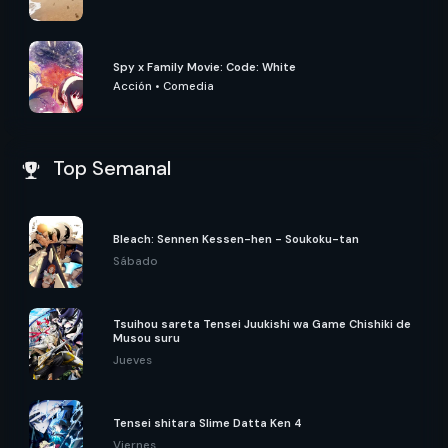
Spy x Family Movie: Code: White
Acción
•
Comedia
Top Semanal
Bleach: Sennen Kessen-hen - Soukoku-tan
Sábado
Tsuihou sareta Tensei Juukishi wa Game Chishiki de
Musou suru
Jueves
Tensei shitara Slime Datta Ken 4
Viernes