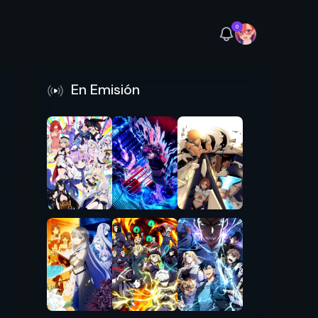
0
En Emisión