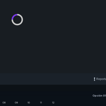
Report
Opción 01
08
09
10
11
12