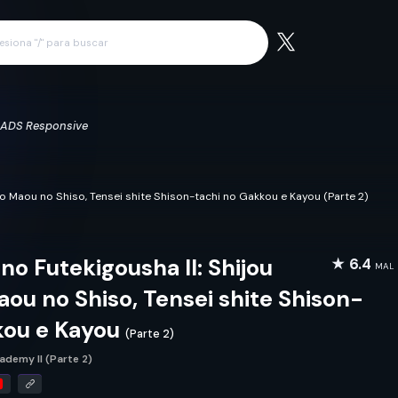
ADS Responsive
no Maou no Shiso, Tensei shite Shison-tachi no Gakkou e Kayou (Parte 2)
o Futekigousha II: Shijou
★ 6.4
MAL
ou no Shiso, Tensei shite Shison-
kou e Kayou
(Parte 2)
ademy II (Parte 2)