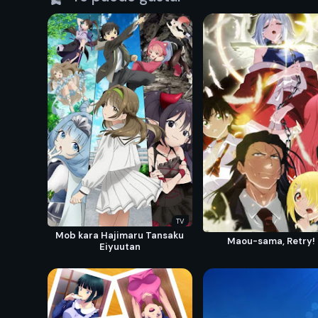
TV
Mob kara Hajimaru Tansaku
Maou-sama, Retry!
Eiyuutan