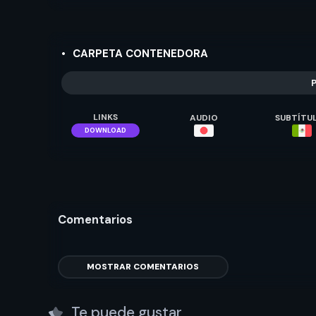
CARPETA CONTENEDORA
P
LINKS
AUDIO
SUBTÍTU
DOWNLOAD
Comentarios
MOSTRAR COMENTARIOS
Te puede gustar