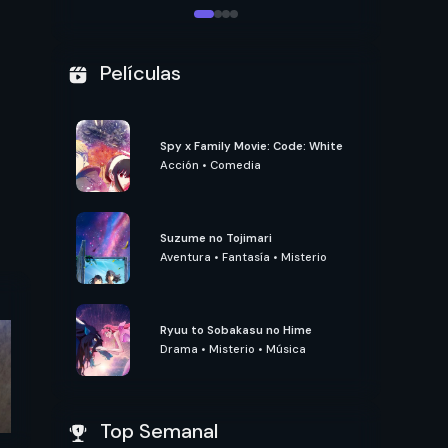
Películas
Spy x Family Movie: Code: White
Acción
•
Comedia
Suzume no Tojimari
Aventura
•
Fantasía
•
Misterio
Ryuu to Sobakasu no Hime
Drama
•
Misterio
•
Música
Top Semanal