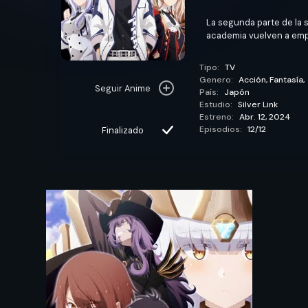
La segunda parte de la
academia vuelven a em
Tipo:
TV
Genero:
Acción,
Fantasía,
Seguir Anime
País:
Japón
Estudio:
Silver Link
Estreno:
Abr. 12, 2024
Episodios:
12/12
Finalizado