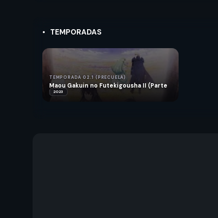
TEMPORADAS
TEMPORADA 02.1 (PRECUELA)
Maou Gakuin no Futekigousha II (Parte
1)
2023