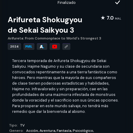
Finalizado
Arifureta Shokugyou
★ 7.0
MAL
de Sekai Saikyou 3
Arifureta: From Commonplace to World's Strongest 3
2024
Tercera temporada de Arifureta Shokugyou de Sekai
Saikyou. Hajime Nagumo y su clase de secundaria son
convocados repentinamente a una tierra fantástica como
héroes. Pero mientras que la mayoría de sus compañeros
de clase tienen poderosas estadísticas y habilidades,
Hajime no. Infravalorado y sin preparación, cae en las
profundidades de una mazmorra infestada de monstruos
donde la voracidad y el sacrificio son sus únicas opciones.
Para prosperar en este mundo salvaje, no tendrá más
remedio que dar la bienvenida al abismo.
Tipo:
TV