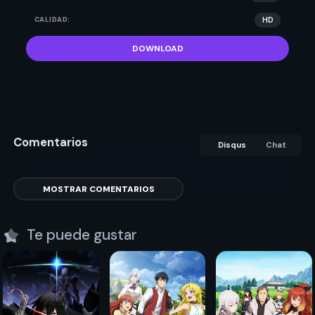
FORMATO:
MP4
CALIDAD:
HD
DOWNLOAD
Comentarios
Disqus
Chat
MOSTRAR COMENTARIOS
Te puede gustar