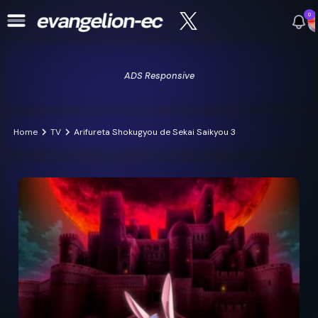
0
ADS Responsive
Home
TV
Arifureta Shokugyou de Sekai Saikyou 3