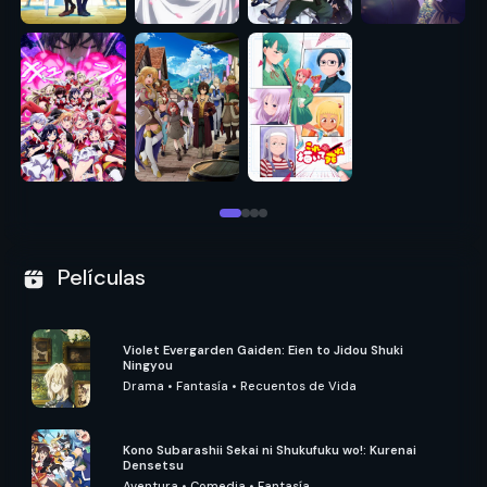
Películas
Violet Evergarden Gaiden: Eien to Jidou Shuki
Ningyou
Drama
•
Fantasía
•
Recuentos de Vida
Kono Subarashii Sekai ni Shukufuku wo!: Kurenai
Densetsu