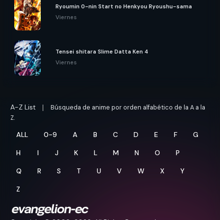
Ryoumin 0-nin Start no Henkyou Ryoushu-sama
Viernes
Tensei shitara Slime Datta Ken 4
Viernes
A-Z List
Búsqueda de anime por orden alfabético de la A a la
Z.
ALL
0-9
A
B
C
D
E
F
G
H
I
J
K
L
M
N
O
P
Q
R
S
T
U
V
W
X
Y
Z