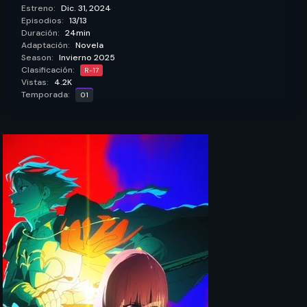
Estreno:
Dic. 31, 2024
Episodios:
13/13
Duración:
24min
Adaptación:
Novela
Season:
Invierno 2025
Clasificación:
R-17
Vistas:
4.2K
Temporada:
01