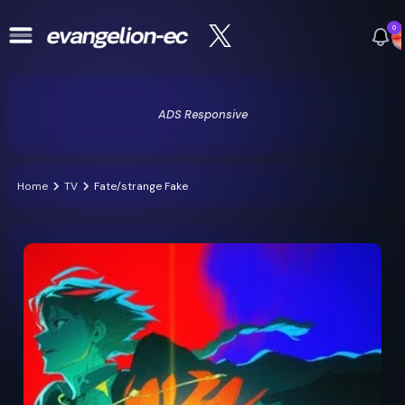
0
ADS Responsive
Home
TV
Fate/strange Fake