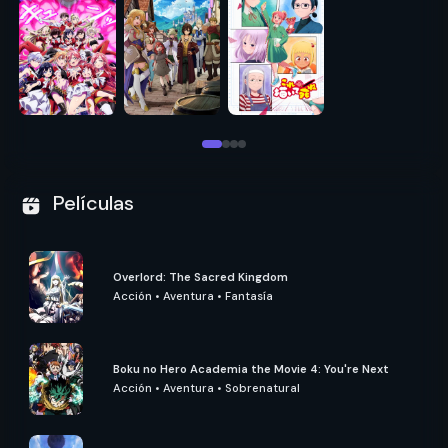
Películas
Overlord: The Sacred Kingdom
Acción
•
Aventura
•
Fantasía
Boku no Hero Academia the Movie 4: You're Next
Acción
•
Aventura
•
Sobrenatural