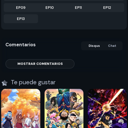
EP09
EP10
EP11
EP12
EP13
Comentarios
Disqus
Chat
MOSTRAR COMENTARIOS
Te puede gustar