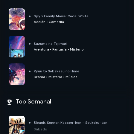
Spy x Family Movie: Code: White
Acción
•
Comedia
Suzume no Tojimari
Aventura
•
Fantasía
•
Misterio
Ryuu to Sobakasu no Hime
Drama
•
Misterio
•
Música
Top Semanal
Bleach: Sennen Kessen-hen - Soukoku-tan
Sábado