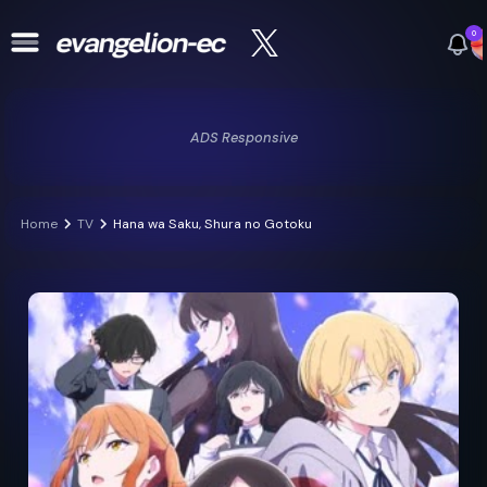
0
ADS Responsive
Home
TV
Hana wa Saku, Shura no Gotoku