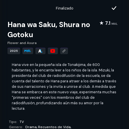
Finalizado
Hana wa Saku, Shura no
★ 7.1
MAL
Gotoku
Flower and Asura
2025
Hana vive en la pequeña isla de Tonakijima, de 600
habitantes, y le encanta leer a los niños de la isla. Mizuki, la
presidenta del club de radiodifusión de la escuela, se da
cuenta del talento de Hana para atraer a los demás a través
de sus narraciones y la invita a unirse al club. A medida que
Hana se embarca en este nuevo viaje, experimenta muchas
"primeras veces" con los miembros del club de
radiodifusión, profundizando aún más su amor por la
lectura.
Tipo:
TV
Genero:
Drama,
Recuentos de Vida,