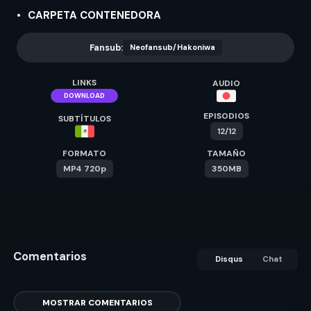
CARPETA CONTENEDORA
Fansub:
Neofansub/Hakoniwa
LINKS
AUDIO
DOWNLOAD
EPISODIOS
SUBTÍTULOS
12/12
FORMATO
TAMAÑO
MP4 720p
350MB
Comentarios
Disqus
Chat
MOSTRAR COMENTARIOS