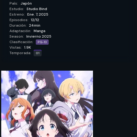
País:
Japón
Estudio:
Studio Bind
Estreno:
Ene. 7, 2025
Episodios:
12/12
Duración:
24min
Adaptación:
Manga
Season:
Invierno 2025
Clasificación:
PG-13
Vistas:
1.9K
Temporada:
01