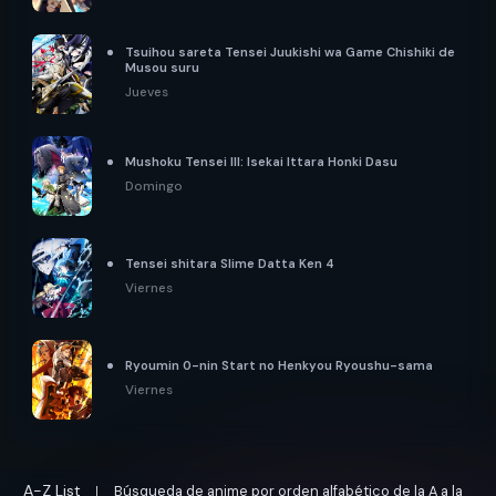
Tsuihou sareta Tensei Juukishi wa Game Chishiki de
Musou suru
Jueves
Mushoku Tensei III: Isekai Ittara Honki Dasu
Domingo
Tensei shitara Slime Datta Ken 4
Viernes
Ryoumin 0-nin Start no Henkyou Ryoushu-sama
Viernes
A-Z List
Búsqueda de anime por orden alfabético de la A a la