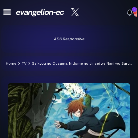
0
ADS Responsive
Home
TV
Saikyou no Ousama, Nidome no Jinsei wa Nani wo Suru? 2