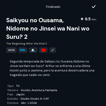
Finalizado
Saikyou no Ousama,
★ 6.5
MAL
Nidome no Jinsei wa Nani wo
Suru? 2
The Beginning After the End 2
2026
Segunda temporada de Saikyou no Ousama, Nidome no
Jinsei wa Nani wo Suru?. Arthur se enfrenta a una última
misión junto a Jasmine, pero la aventura desencadena una
tragedia que nadie vio venir.
Tipo:
TV
Genero:
Acción,
Aventura,
Fantasía,
País:
Japón
Estudio:
Studio Studio A-CAT
Estreno:
Abr. 1, 2026