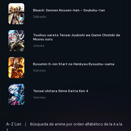
Bleach: Sennen Kessen-hen - Soukoku-tan
Sábado
Tsuihou sareta Tensei Juukishi wa Game Chishiki de
Musou suru
Jueves
Ryoumin 0-nin Start no Henkyou Ryoushu-sama
Viernes
Tensei shitara Slime Datta Ken 4
Viernes
A-Z List
Búsqueda de anime por orden alfabético de la A a la
Z.