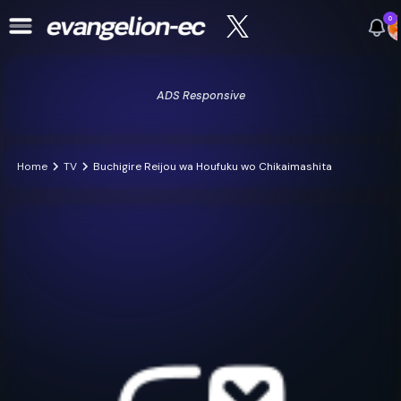
0
ADS Responsive
Home
TV
Buchigire Reijou wa Houfuku wo Chikaimashita