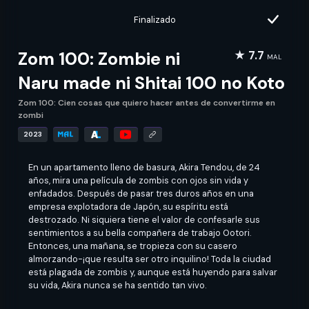
Finalizado
Zom 100: Zombie ni
★ 7.7
MAL
Naru made ni Shitai 100 no Koto
Zom 100: Cien cosas que quiero hacer antes de convertirme en
zombi
2023
En un apartamento lleno de basura, Akira Tendou, de 24
años, mira una película de zombis con ojos sin vida y
enfadados. Después de pasar tres duros años en una
empresa explotadora de Japón, su espíritu está
destrozado. Ni siquiera tiene el valor de confesarle sus
sentimientos a su bella compañera de trabajo Ootori.
Entonces, una mañana, se tropieza con su casero
almorzando-¡que resulta ser otro inquilino! Toda la ciudad
está plagada de zombis y, aunque está huyendo para salvar
su vida, Akira nunca se ha sentido tan vivo.