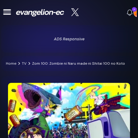
0
ADS Responsive
Home
TV
Zom 100: Zombie ni Naru made ni Shitai 100 no Koto