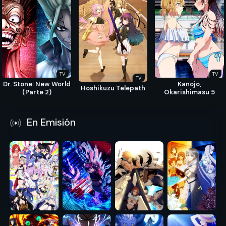
TV
TV
TV
Dr. Stone: New World
Kanojo,
Hoshikuzu Telepath
(Parte 2)
Okarishimasu 5
En Emisión