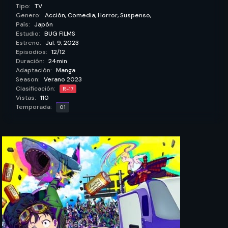
Tipo:
TV
Genero:
Acción,
Comedia,
Horror,
Suspenso,
País:
Japón
Estudio:
BUG FILMS
Estreno:
Jul. 9, 2023
Episodios:
12/12
Duración:
24min
Adaptación:
Manga
Season:
Verano 2023
Clasificación:
R-17
Vistas:
110
Temporada:
01