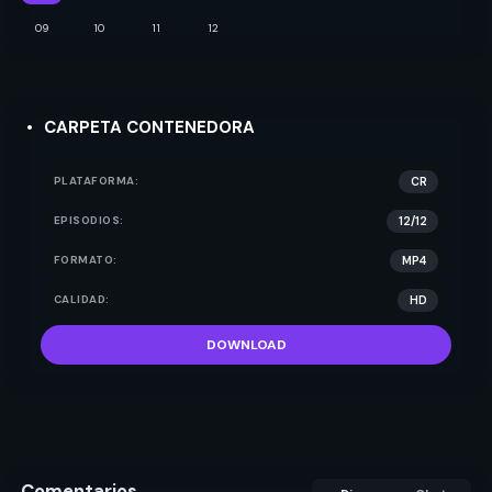
09
10
11
12
CARPETA CONTENEDORA
PLATAFORMA:
CR
EPISODIOS:
12/12
FORMATO:
MP4
CALIDAD:
HD
DOWNLOAD
Comentarios